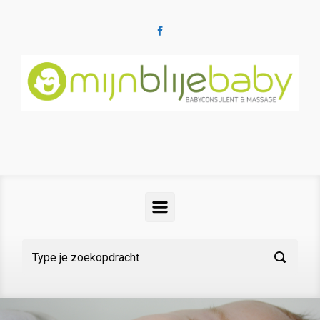
Spring naar de hoofdinhoud