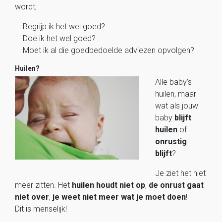
wordt;
Begrijp ik het wel goed?
Doe ik het wel goed?
Moet ik al die goedbedoelde adviezen opvolgen?
Huilen?
Alle baby’s
huilen, maar
wat als jouw
baby
blijft
huilen
of
onrustig
blijft
?
Je ziet het niet
meer zitten. Het
huilen houdt niet op
,
de onrust gaat
niet over
,
je weet niet meer wat je moet doen
!
Dit is menselijk!