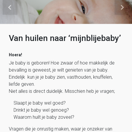
Vorige
Volg
Van huilen naar ‘mijnblijebaby’
Hoera!
Je baby is geboren! Hoe zwaar of hoe makkelijk de
bevalling is geweest, je wilt genieten van je baby.
Eindelijk kun je je baby zien, vasthouden, knuffelen,
liefde geven.
Niet alles is direct duidelijk. Misschien heb je vragen;
Slaapt je baby wel goed?
Drinkt je baby wel genoeg?
Waarom huilt je baby zoveel?
Vragen die je onrustig maken, waar je onzeker van