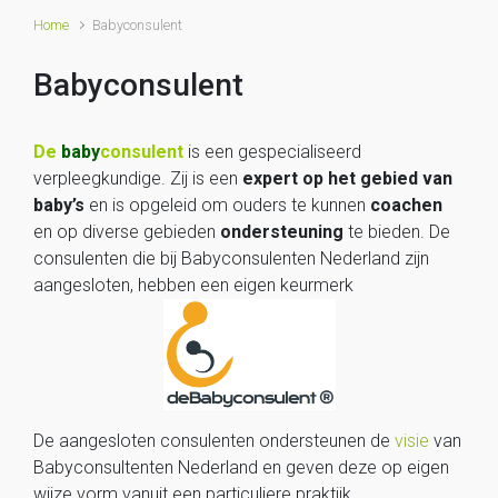
Home
Babyconsulent
Babyconsulent
De
baby
consulent
is een gespecialiseerd
verpleegkundige. Zij is een
expert op het gebied van
baby’s
en is opgeleid om ouders te kunnen
coachen
en op diverse gebieden
ondersteuning
te bieden. De
consulenten die bij Babyconsulenten Nederland zijn
aangesloten, hebben een eigen keurmerk
De aangesloten consulenten ondersteunen de
visie
van
Babyconsultenten Nederland en geven deze op eigen
wijze vorm vanuit een particuliere praktijk.