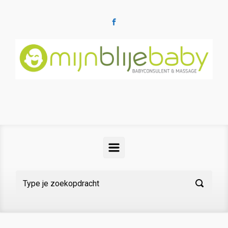
Spring naar de hoofdinhoud