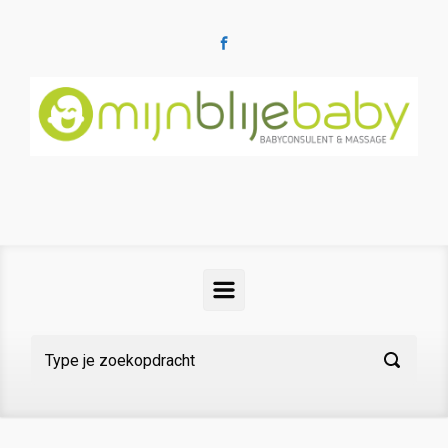
Spring naar de hoofdinhoud