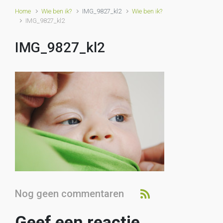
Home
Wie ben ik?
IMG_9827_kl2
Wie ben ik?
IMG_9827_kl2
IMG_9827_kl2
Nog geen commentaren
Geef een reactie