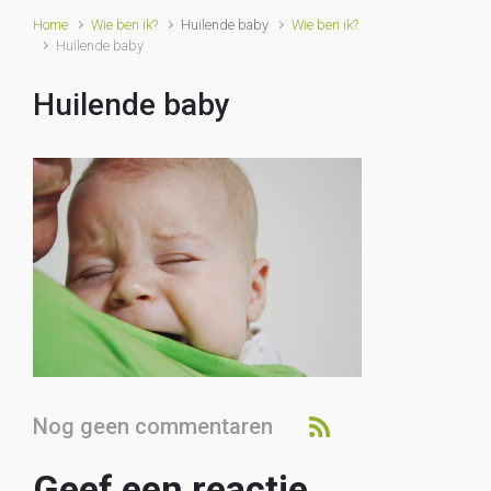
Home
Wie ben ik?
Huilende baby
Wie ben ik?
Huilende baby
Huilende baby
Nog geen commentaren
Geef een reactie