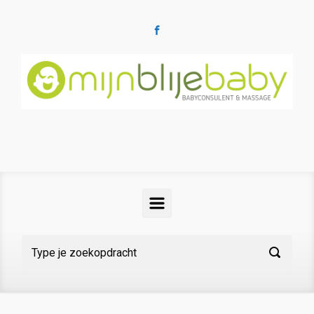
Spring naar de hoofdinhoud